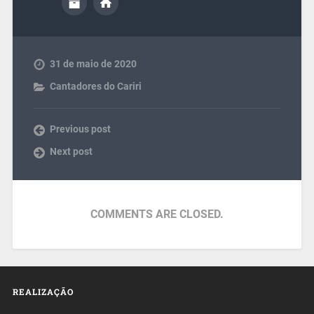
31 de maio de 2020
Cantadores do Cariri
Previous post
Next post
COMMENTS ARE CLOSED.
REALIZAÇÃO