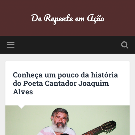
De Repente em Ação
Conheça um pouco da história
do Poeta Cantador Joaquim
Alves