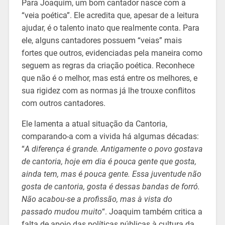
Para Joaquim, um bom cantador nasce com a
“veia poética”. Ele acredita que, apesar de a leitura
ajudar, é o talento inato que realmente conta. Para
ele, alguns cantadores possuem “veias” mais
fortes que outros, evidenciadas pela maneira como
seguem as regras da criação poética. Reconhece
que não é o melhor, mas está entre os melhores, e
sua rigidez com as normas já lhe trouxe conflitos
com outros cantadores.
Ele lamenta a atual situação da Cantoria,
comparando-a com a vivida há algumas décadas:
“
A diferença é grande. Antigamente o povo gostava
de cantoria, hoje em dia é pouca gente que gosta,
ainda tem, mas é pouca gente. Essa juventude não
gosta de cantoria, gosta é dessas bandas de forró.
Não acabou-se a profissão, mas à vista do
passado mudou muito
“. Joaquim também critica a
falta de apoio das políticas públicas à cultura da