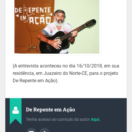
(A entrevista aconteceu no dia 16/10/2018, em sua
residência, em Juazeiro do Norte-CE, para o projeto
De Repente em Ação).
De Repente em Ação
Tenha acesso ao currículo do autor
Aqui
.