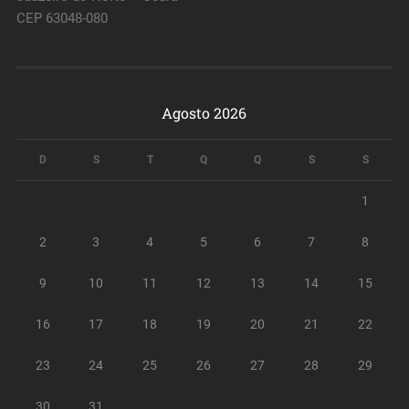
CEP 63048-080
Agosto 2026
D
S
T
Q
Q
S
S
1
2
3
4
5
6
7
8
9
10
11
12
13
14
15
16
17
18
19
20
21
22
23
24
25
26
27
28
29
30
31