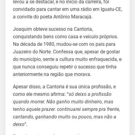
levou a se destacar, e no início da carreira, foi
convidado para cantar em uma rádio em Iguatu-CE,
a convite do poeta Antônio Maracajá.
Joaquim obteve sucesso na Cantoria,
conquistando bens como casa e veículo próprios.
Na década de 1980, mudou-se com os pais para
Juazeiro do Norte. Confessa que, apesar de gostar
do município, sente a cultura muito enfraquecida, e
que nunca conseguiu repetir o sucesso que tinha
anteriormente na região que morava.
Apesar disso, a Cantoria é sua única profissão, e
como ele mesmo afirma: “
só deixo a profissão
quando morrer. Não ganho muito dinheiro, mas
tenho aquele prazer. continuarei sempre pra frente,
cantando, ganhando muito ou pouco, mas não a
deixo
“.