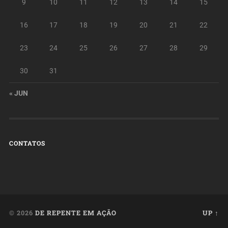
9
10
11
12
13
14
15
16
17
18
19
20
21
22
23
24
25
26
27
28
29
30
31
« JUN
CONTATOS
© 2026
DE REPENTE EM AÇÃO
UP ↑