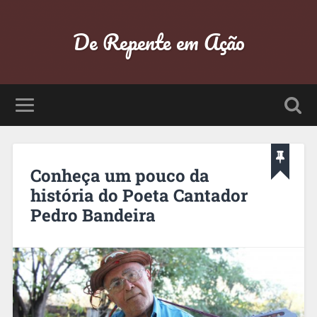
De Repente em Ação
Conheça um pouco da
história do Poeta Cantador
Pedro Bandeira