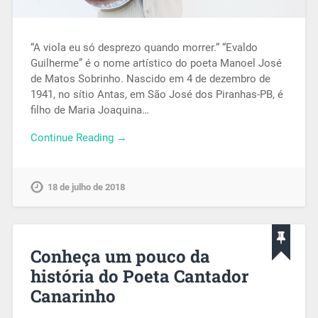
“A viola eu só desprezo quando morrer.“ “Evaldo
Guilherme” é o nome artístico do poeta Manoel José
de Matos Sobrinho. Nascido em 4 de dezembro de
1941, no sítio Antas, em São José dos Piranhas-PB, é
filho de Maria Joaquina…
Continue Reading →
18 de julho de 2018
Conheça um pouco da
história do Poeta Cantador
Canarinho