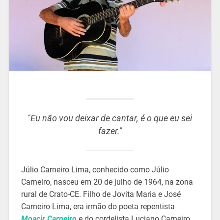
“
Eu não vou deixar de cantar, é o que eu sei
fazer.
”
Júlio Carneiro Lima, conhecido como Júlio
Carneiro, nasceu em 20 de julho de 1964, na zona
rural de Crato-CE. Filho de Jovita Maria e José
Carneiro Lima, era irmão do poeta repentista
Moacir Carneiro
e do cordelista Luciano Carneiro.