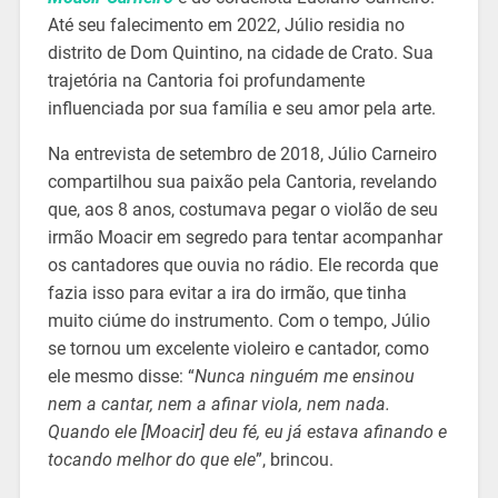
Até seu falecimento em 2022, Júlio residia no
distrito de Dom Quintino, na cidade de Crato. Sua
trajetória na Cantoria foi profundamente
influenciada por sua família e seu amor pela arte.
Na entrevista de setembro de 2018, Júlio Carneiro
compartilhou sua paixão pela Cantoria, revelando
que, aos 8 anos, costumava pegar o violão de seu
irmão Moacir em segredo para tentar acompanhar
os cantadores que ouvia no rádio. Ele recorda que
fazia isso para evitar a ira do irmão, que tinha
muito ciúme do instrumento. Com o tempo, Júlio
se tornou um excelente violeiro e cantador, como
ele mesmo disse: “
Nunca ninguém me ensinou
nem a cantar, nem a afinar viola, nem nada.
Quando ele [Moacir] deu fé, eu já estava afinando e
tocando melhor do que ele
”, brincou.