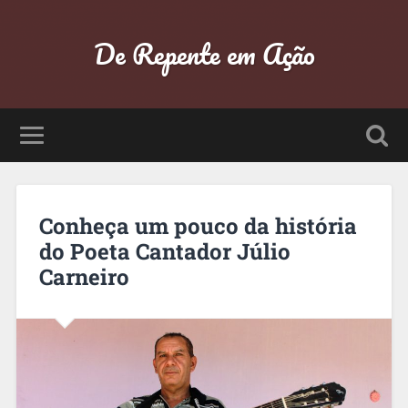
De Repente em Ação
Conheça um pouco da história
do Poeta Cantador Júlio
Carneiro