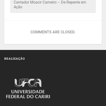
Cantador Moacir Carneiro – De Repente em
Ação
COMMENTS ARE CLOSED.
REALIZAÇÃO