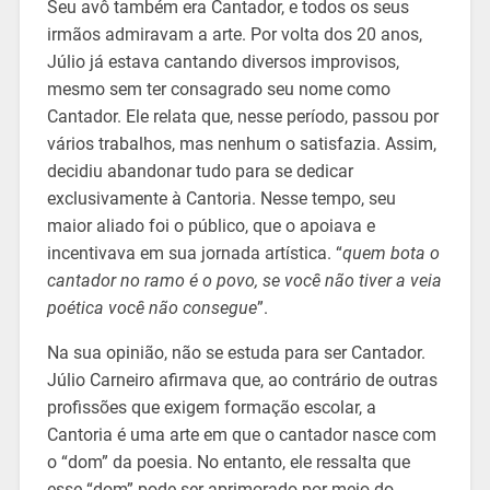
Seu avô também era Cantador, e todos os seus
irmãos admiravam a arte. Por volta dos 20 anos,
Júlio já estava cantando diversos improvisos,
mesmo sem ter consagrado seu nome como
Cantador. Ele relata que, nesse período, passou por
vários trabalhos, mas nenhum o satisfazia. Assim,
decidiu abandonar tudo para se dedicar
exclusivamente à Cantoria. Nesse tempo, seu
maior aliado foi o público, que o apoiava e
incentivava em sua jornada artística. “
quem bota o
cantador no ramo é o povo, se você não tiver a veia
poética você não consegue
”.
Na sua opinião, não se estuda para ser Cantador.
Júlio Carneiro afirmava que, ao contrário de outras
profissões que exigem formação escolar, a
Cantoria é uma arte em que o cantador nasce com
o “dom” da poesia. No entanto, ele ressalta que
esse “dom” pode ser aprimorado por meio do