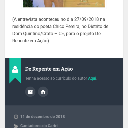
(A entrevista aconteceu no dia 27/09/2018 na
residência do poeta Chico Pereira, no Distrito de
Dom Quintino/Crato – CE, para o projeto De
Repente em Ação)
De Repente em Ação
Tenha acesso ao currículo do autor
Aqui
.
11 de dezembro de 2018
Cantadores do Cariri