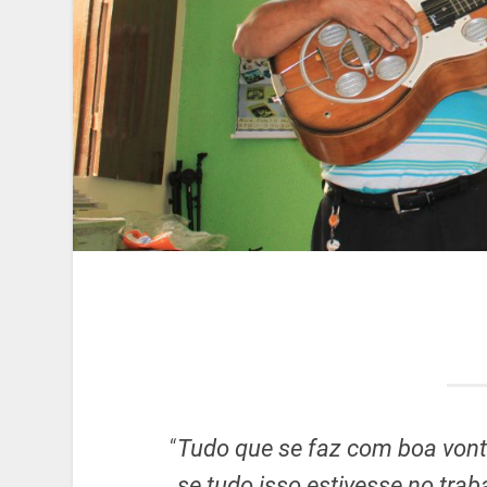
“
Tudo que se faz com boa vont
se tudo isso estivesse no traba