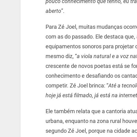
pouco conhecimento que tenho, eu tra
aberto
”.
Para Zé Joel, muitas mudanças ocor
com as do passado. Ele destaca que, 
equipamentos sonoros para projetar o
mesmo diz, “
a viola natural e a voz na
crescente de novos poetas está se fo
conhecimento e desafiando os cantad
competir. Zé Joel brinca: “
Até a tecnol
hoje já está filmado, já está na interne
Ele também relata que a cantoria at
urbana, enquanto na zona rural houve
segundo Zé Joel, porque na cidade ac