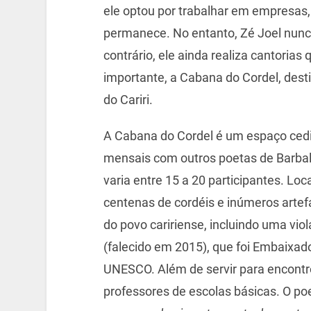
ele optou por trabalhar em empresas,
permanece. No entanto, Zé Joel nunca
contrário, ele ainda realiza cantori
importante, a Cabana do Cordel, dest
do Cariri.
A Cabana do Cordel é um espaço cedi
mensais com outros poetas de Barba
varia entre 15 a 20 participantes. Lo
centenas de cordéis e inúmeros arte
do povo caririense, incluindo uma viol
(falecido em 2015), que foi Embaixador
UNESCO. Além de servir para encontro
professores de escolas básicas. O poe