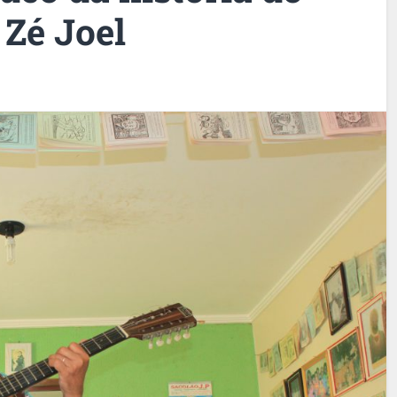
 Zé Joel