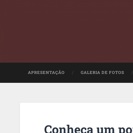
APRESENTAÇÃO
GALERIA DE FOTOS
Conheça um pou