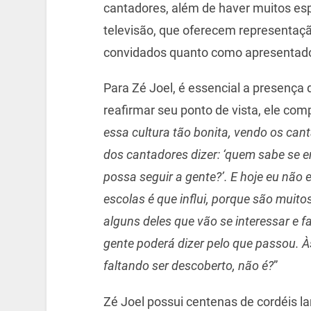
cantadores, além de haver muitos es
televisão, que oferecem representaç
convidados quanto como apresentad
Para Zé Joel, é essencial a presença 
reafirmar seu ponto de vista, ele compa
essa cultura tão bonita, vendo os ca
dos cantadores dizer: ‘quem sabe se 
possa seguir a gente?’. E hoje eu não 
escolas é que influi, porque são muito
alguns deles que vão se interessar e f
gente poderá dizer pelo que passou. 
faltando ser descoberto, não é?
”
Zé Joel possui centenas de cordéis l