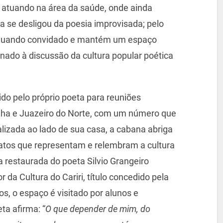
 atuando na área da saúde, onde ainda
 se desligou da poesia improvisada; pelo
as quando convidado e mantém um espaço
inado à discussão da cultura popular poética
do pelo próprio poeta para reuniões
lha e Juazeiro do Norte, com um número que
calizada ao lado de sua casa, a cabana abriga
fatos que representam e relembram a cultura
a restaurada do poeta Silvio Grangeiro
 da Cultura do Cariri, título concedido pela
s, o espaço é visitado por alunos e
ta afirma: “
O que depender de mim, do