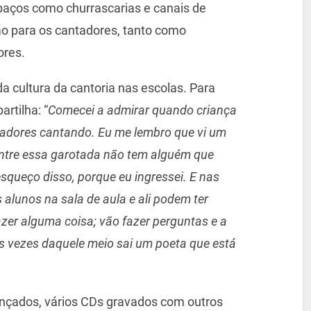
paços como churrascarias e canais de
ão para os cantadores, tanto como
ores.
da cultura da cantoria nas escolas. Para
rtilha: “
Comecei a admirar quando criança
ntadores cantando. Eu me lembro que vi um
entre essa garotada não tem alguém que
esqueço disso, porque eu ingressei. E nas
s alunos na sala de aula e ali podem ter
azer alguma coisa; vão fazer perguntas e a
Às vezes daquele meio sai um poeta que está
ançados, vários CDs gravados com outros