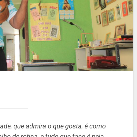
ade, que admira o que gosta, é como
lho de rotina, e tudo que faço é pela