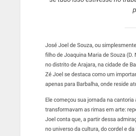
p
José Joel de Souza, ou simplesmente
filho de Joaquina Maria de Souza (D
no distrito de Arajara, na cidade de 
Zé Joel se destaca como um important
apenas para Barbalha, onde reside atu
Ele começou sua jornada na cantoria
transformavam as rimas em arte: repe
Joel conta que, a partir dessa admir
no universo da cultura, do cordel e da