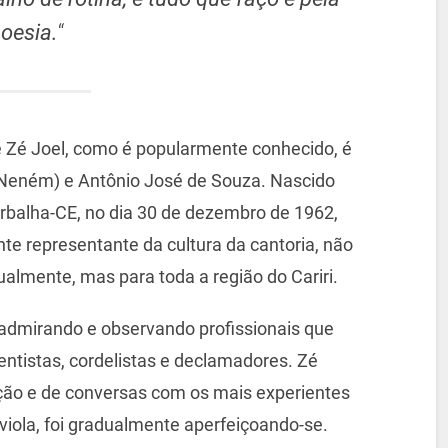
oesia.
“
 Zé Joel, como é popularmente conhecido, é
. Neném) e Antônio José de Souza. Nascido
Barbalha-CE, no dia 30 de dezembro de 1962,
e representante da cultura da cantoria, não
almente, mas para toda a região do Cariri.
 admirando e observando profissionais que
ntistas, cordelistas e declamadores. Zé
ação e de conversas com os mais experientes
 viola, foi gradualmente aperfeiçoando-se.