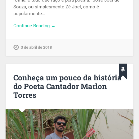
rotina, e tudo que faço é pela poesia.“ José Joel de
Souza, ou simplesmente Zé Joel, como é
popularmente…
Continue Reading →
3 de abril de 2018
Conheça um pouco da história
do Poeta Cantador Marlon
Torres