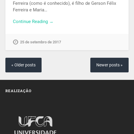
Ferreira (como é conhecido), é filho de Gerson Félix
Ferreira e Maria…
Continue Reading →
25 de setembro de 2017
« Older posts
Newer posts »
REALIZAÇÃO