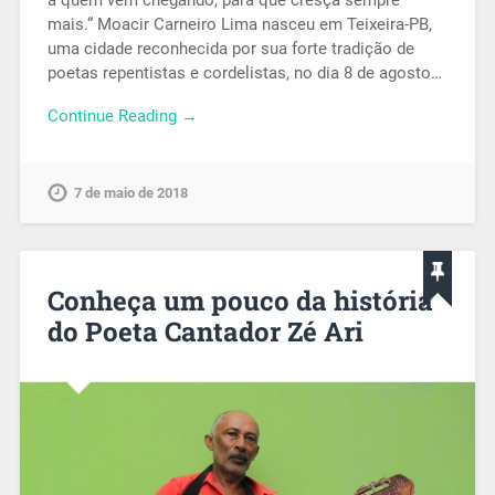
a quem vem chegando, para que cresça sempre
mais.“ Moacir Carneiro Lima nasceu em Teixeira-PB,
uma cidade reconhecida por sua forte tradição de
poetas repentistas e cordelistas, no dia 8 de agosto…
Continue Reading →
7 de maio de 2018
Conheça um pouco da história
do Poeta Cantador Zé Ari