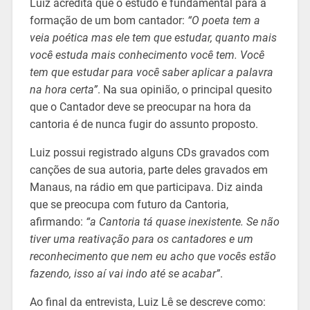
Luiz acredita que o estudo é fundamental para a
formação de um bom cantador:
“O poeta tem a
veia poética mas ele tem que estudar, quanto mais
você estuda mais conhecimento você tem. Você
tem que estudar para você saber aplicar a palavra
na hora certa”
. Na sua opinião, o principal quesito
que o Cantador deve se preocupar na hora da
cantoria é de nunca fugir do assunto proposto.
Luiz possui registrado alguns CDs gravados com
canções de sua autoria, parte deles gravados em
Manaus, na rádio em que participava. Diz ainda
que se preocupa com futuro da Cantoria,
afirmando:
“a Cantoria tá quase inexistente. Se não
tiver uma reativação para os cantadores e um
reconhecimento que nem eu acho que vocês estão
fazendo, isso aí vai indo até se acabar”
.
Ao final da entrevista, Luiz Lê se descreve como: