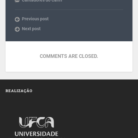
Cantadores do Cariri
Previous post
Next post
COMMENTS ARE CLOSED.
REALIZAÇÃO