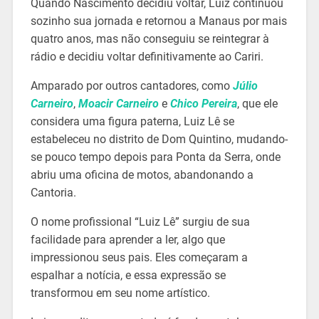
Quando Nascimento decidiu voltar, Luiz continuou
sozinho sua jornada e retornou a Manaus por mais
quatro anos, mas não conseguiu se reintegrar à
rádio e decidiu voltar definitivamente ao Cariri.
Amparado por outros cantadores, como
Júlio
Carneiro
,
Moacir Carneiro
e
Chico Pereira
, que ele
considera uma figura paterna, Luiz Lê se
estabeleceu no distrito de Dom Quintino, mudando-
se pouco tempo depois para Ponta da Serra, onde
abriu uma oficina de motos, abandonando a
Cantoria.
O nome profissional “Luiz Lê” surgiu de sua
facilidade para aprender a ler, algo que
impressionou seus pais. Eles começaram a
espalhar a notícia, e essa expressão se
transformou em seu nome artístico.