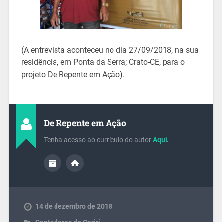
(A entrevista aconteceu no dia 27/09/2018, na sua
residência, em Ponta da Serra; Crato-CE, para o
projeto De Repente em Ação).
De Repente em Ação
Tenha acesso ao currículo do autor
Aqui
.
14 de dezembro de 2018