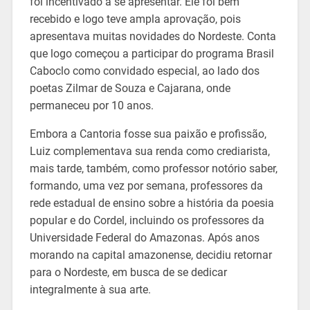
foi incentivado a se apresentar. Ele foi bem
recebido e logo teve ampla aprovação, pois
apresentava muitas novidades do Nordeste. Conta
que logo começou a participar do programa Brasil
Caboclo como convidado especial, ao lado dos
poetas Zilmar de Souza e Cajarana, onde
permaneceu por 10 anos.
Embora a Cantoria fosse sua paixão e profissão,
Luiz complementava sua renda como crediarista,
mais tarde, também, como professor notório saber,
formando, uma vez por semana, professores da
rede estadual de ensino sobre a história da poesia
popular e do Cordel, incluindo os professores da
Universidade Federal do Amazonas. Após anos
morando na capital amazonense, decidiu retornar
para o Nordeste, em busca de se dedicar
integralmente à sua arte.