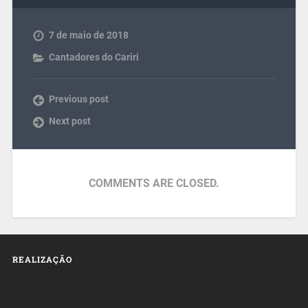
7 de maio de 2018
Cantadores do Cariri
Previous post
Next post
COMMENTS ARE CLOSED.
REALIZAÇÃO