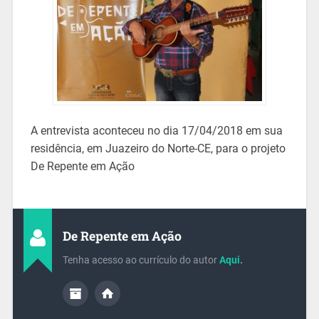
A entrevista aconteceu no dia 17/04/2018 em sua
residência, em Juazeiro do Norte-CE, para o projeto
De Repente em Ação
De Repente em Ação
Tenha acesso ao currículo do autor
Aqui
.