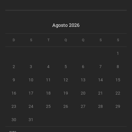
Agosto 2026
D
S
T
Q
Q
S
S
1
2
3
4
5
6
7
8
9
10
11
12
13
14
15
16
17
18
19
20
21
22
23
24
25
26
27
28
29
30
31