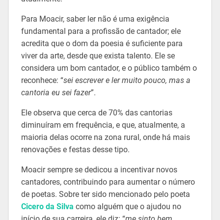
Para Moacir, saber ler não é uma exigência
fundamental para a profissão de cantador; ele
acredita que o dom da poesia é suficiente para
viver da arte, desde que exista talento. Ele se
considera um bom cantador, e o público também o
reconhece: “
sei escrever e ler muito pouco, mas a
cantoria eu sei fazer
”.
Ele observa que cerca de 70% das cantorias
diminuíram em frequência, e que, atualmente, a
maioria delas ocorre na zona rural, onde há mais
renovações e festas desse tipo.
Moacir sempre se dedicou a incentivar novos
cantadores, contribuindo para aumentar o número
de poetas. Sobre ter sido mencionado pelo poeta
Cicero da Silva
como alguém que o ajudou no
início de sua carreira, ele diz: “
me sinto bem