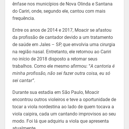
ênfase nos municípios de Nova Olinda e Santana
do Cariri, onde, segundo ele, cantou com mais
frequência.
Entre os anos de 2014 e 2017, Moacir se afastou
da profissão de cantador devido a um tratamento
de saúde em Jales – SP, que envolvia uma cirurgia
na região nasal. Entretanto, ele retornou ao Cariri
no início de 2018 disposto a retomar seus
trabalhos. Como ele mesmo afirmou: “
A cantoria é
minha profissão, não sei fazer outra coisa, eu só
sei cantar”
.
Durante sua estadia em São Paulo, Moacir
encontrou outros violeiros e teve a oportunidade de
tocar a viola nordestina ao lado de quem tocava a
viola caipira, cada um cantando improvisos ao seu
modo. Foi lá que adquiriu a viola que apresenta
atualmente.