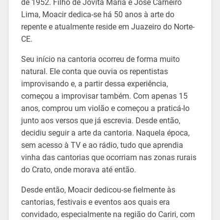
de 1952. Filho de Jovita Maria e José Carneiro
Lima, Moacir dedica-se há 50 anos à arte do
repente e atualmente reside em Juazeiro do Norte-
CE.
Seu início na cantoria ocorreu de forma muito
natural. Ele conta que ouvia os repentistas
improvisando e, a partir dessa experiência,
começou a improvisar também. Com apenas 15
anos, comprou um violão e começou a praticá-lo
junto aos versos que já escrevia. Desde então,
decidiu seguir a arte da cantoria. Naquela época,
sem acesso à TV e ao rádio, tudo que aprendia
vinha das cantorias que ocorriam nas zonas rurais
do Crato, onde morava até então.
Desde então, Moacir dedicou-se fielmente às
cantorias, festivais e eventos aos quais era
convidado, especialmente na região do Cariri, com