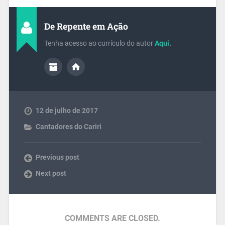
De Repente em Ação
Tenha acesso ao currículo do autor
Aqui
.
12 de julho de 2017
Cantadores do Cariri
Previous post
Next post
COMMENTS ARE CLOSED.