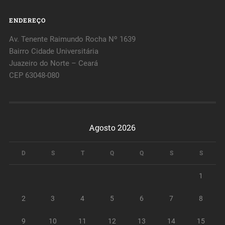
ENDEREÇO
Av. Tenente Raimundo Rocha Nº 1639
Bairro Cidade Universitária
Juazeiro do Norte – Ceará
CEP 63048-080
Agosto 2026
D
S
T
Q
Q
S
S
1
2
3
4
5
6
7
8
9
10
11
12
13
14
15