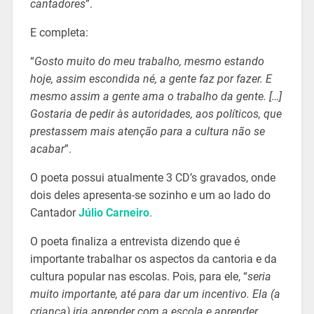
cantadores
”.
E completa:
“
Gosto muito do meu trabalho, mesmo estando
hoje, assim escondida né, a gente faz por fazer. E
mesmo assim a gente ama o trabalho da gente. […]
Gostaria de pedir às autoridades, aos políticos, que
prestassem mais atenção para a cultura não se
acabar
”.
O poeta possui atualmente 3 CD’s gravados, onde
dois deles apresenta-se sozinho e um ao lado do
Cantador
Júlio Carneiro
.
O poeta finaliza a entrevista dizendo que é
importante trabalhar os aspectos da cantoria e da
cultura popular nas escolas. Pois, para ele, “
seria
muito importante, até para dar um incentivo. Ela (a
criança) iria aprender com a escola e aprender,